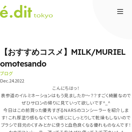
【おすすめコスメ】MILK/MURIEL
omotesando
ブログ
Dec.24.2022
こんにちはっ！
表参道のイルミネーションはもう見ましたか〜？？すごく綺麗なので
ぜひサロンの帰りに見ていって欲しいです^_^
今日はこの前買った優秀すぎるNARSのコンシーラーを紹介しま
す！これ厚塗り感もなくていい感じにしっとりして乾燥もしないので
ブラシで目元のくすみとかに使うと血色良くなる優れものなんです！