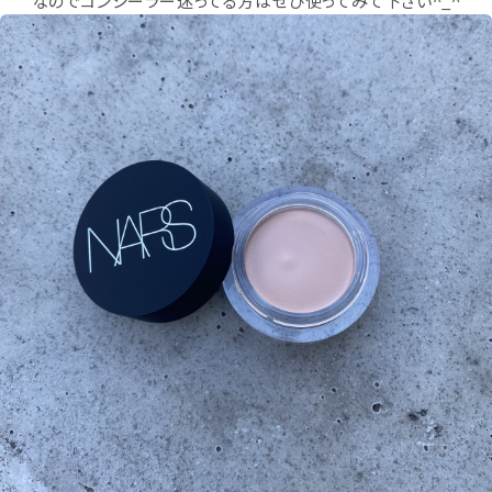
なのでコンシーラー迷ってる方はぜひ使ってみて下さい^_^