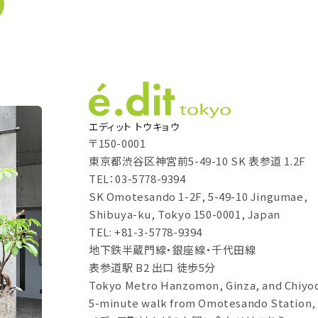
エディット トウキョウ
〒150-0001
東京都渋谷区神宮前5-49-10 SK 表参道 1.2F
TEL：03-5778-9394
SK Omotesando 1-2F, 5-49-10 Jingumae,
Shibuya-ku, Tokyo 150-0001, Japan
TEL: +81-3-5778-9394
地下鉄半蔵門線・銀座線・千代田線
表参道駅 B2 出口 徒歩5分
Tokyo Metro Hanzomon, Ginza, and Chiyod
5-minute walk from Omotesando Station, 