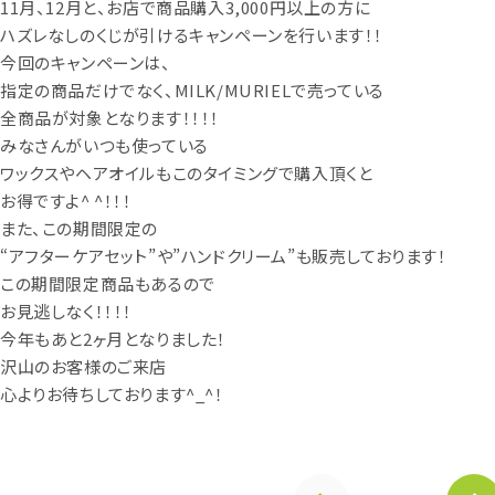
11月、12月と、お店で商品購入3,000円以上の方に
ハズレなしのくじが引けるキャンペーンを行います！！
今回のキャンペーンは、
指定の商品だけでなく、MILK/MURIELで売っている
全商品が対象となります！！！！
みなさんがいつも使っている
ワックスやヘアオイルもこのタイミングで購入頂くと
お得ですよ^ ^！！！
また、この期間限定の
“アフターケアセット”や”ハンドクリーム”も販売しております！
この期間限定商品もあるので
お見逃しなく！！！！
今年もあと2ヶ月となりました！
沢山のお客様のご来店
心よりお待ちしております^_^！