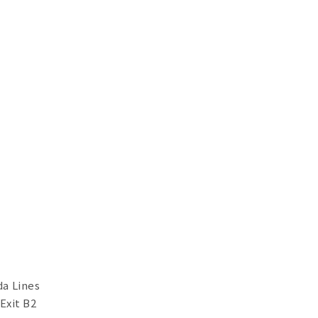
a Lines
Exit B2