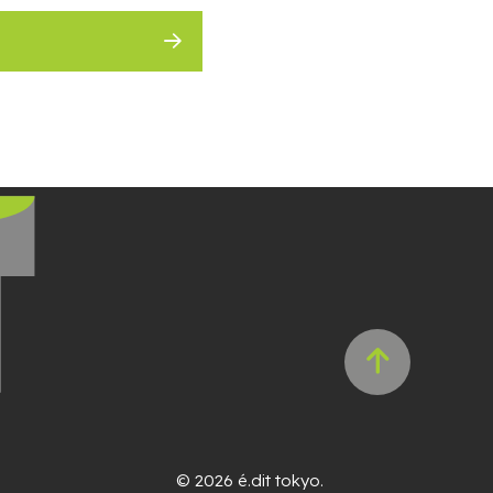
© 2026 é.dit tokyo.