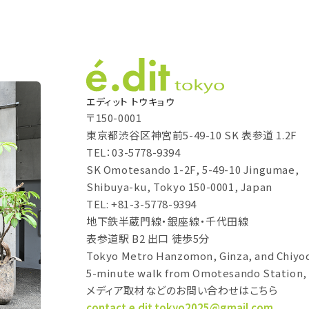
エディット トウキョウ
〒150-0001
東京都渋谷区神宮前5-49-10 SK 表参道 1.2F
TEL：03-5778-9394
SK Omotesando 1-2F, 5-49-10 Jingumae,
Shibuya-ku, Tokyo 150-0001, Japan
TEL: +81-3-5778-9394
地下鉄半蔵門線・銀座線・千代田線
表参道駅 B2 出口 徒歩5分
Tokyo Metro Hanzomon, Ginza, and Chiyod
5-minute walk from Omotesando Station, 
メディア取材などのお問い合わせはこちら
contact.e.dit.tokyo2025@gmail.com