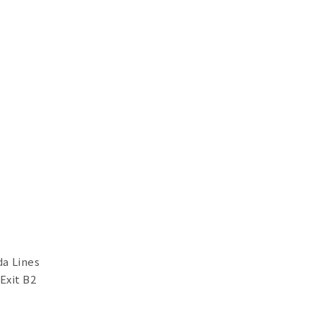
a Lines
Exit B2