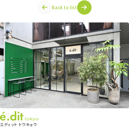
Back to list
エディット トウキョウ