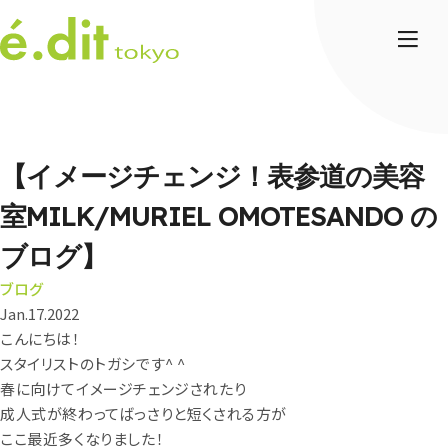
【イメージチェンジ！表参道の美容
室MILK/MURIEL OMOTESANDO の
ブログ】
ブログ
Jan.17.2022
こんにちは！
スタイリストのトガシです
^ ^
春に向けてイメージチェンジされたり
成人式が終わってばっさりと短くされる方が
ここ最近多くなりました！