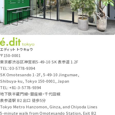
エディット トウキョウ
〒150-0001
東京都渋谷区神宮前5-49-10 SK 表参道 1.2F
TEL：03-5778-9394
SK Omotesando 1-2F, 5-49-10 Jingumae,
Shibuya-ku, Tokyo 150-0001, Japan
TEL: +81-3-5778-9394
地下鉄半蔵門線・銀座線・千代田線
表参道駅 B2 出口 徒歩5分
Tokyo Metro Hanzomon, Ginza, and Chiyoda Lines
5-minute walk from Omotesando Station, Exit B2