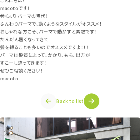
こんにちは！
macotoです！
巻くより パーマの時代！
ふんわりパーマで、動くようなスタイルがオススメ！
おしゃれな方こそ、パーマで動かすと素敵です！
だんだん暑くなってきて
髪を縛ることも多いのでオススメですよ！！！
パーマは髪質によって、かかり、もち、出方が
すこーし違ってきます！
ぜひご相談ください！
macoto
Back to list