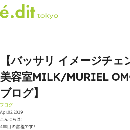
【バッサリ イメージチェ
美容室MILK/MURIEL OM
ブログ】
ブログ
Apr.02.2019
こんにちは！
4年目の富樫です！