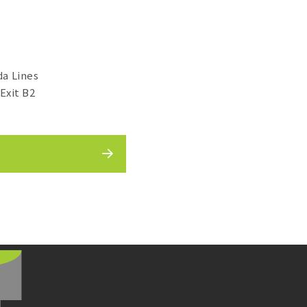
a Lines
Exit B2