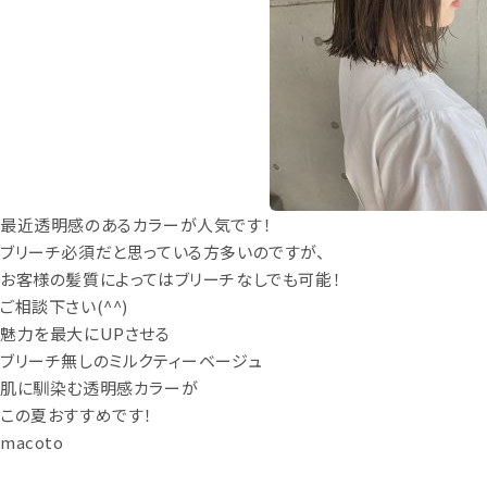
最近透明感のあるカラーが人気です！
ブリーチ必須だと思っている方多いのですが、
お客様の髪質によってはブリーチなしでも可能！
ご相談下さい(^^)
魅力を最大にUPさせる
ブリーチ無しのミルクティーベージュ
肌に馴染む透明感カラーが
この夏おすすめです！
macoto