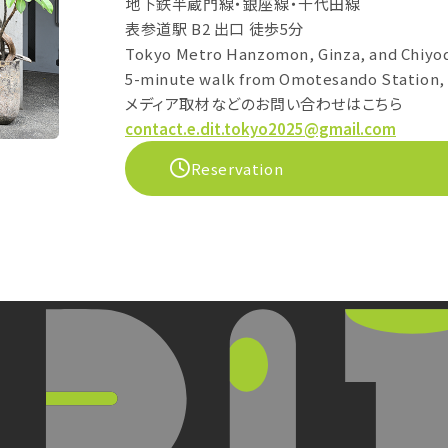
地下鉄半蔵門線・銀座線・千代田線
表参道駅 B2 出口 徒歩5分
Tokyo Metro Hanzomon, Ginza, and Chiyod
5-minute walk from Omotesando Station, 
メディア取材などのお問い合わせはこちら
contact.e.dit.tokyo2025@gmail.com
Reservation