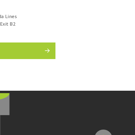
a Lines
Exit B2