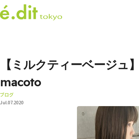
【ミルクティーベージュ】MI
macoto
ブログ
Jul.07.2020