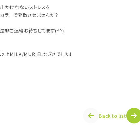
出かけれないストレスを
カラーで発散させませんか？
是非ご連絡お待ちしてます(^^)
以上MILK/MURIELなぎさでした！
Back to list