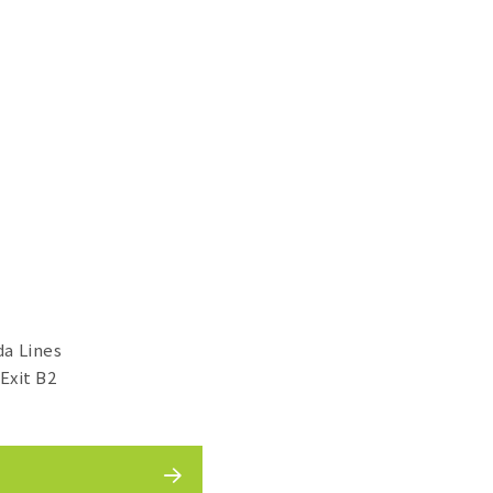
a Lines
Exit B2