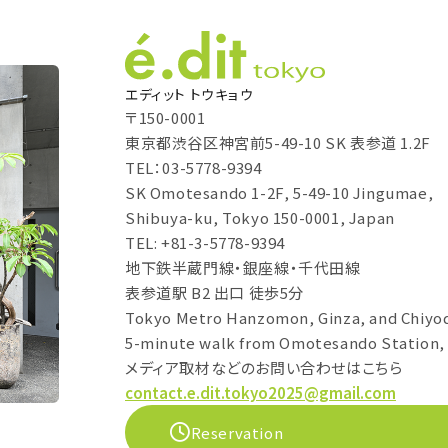
エディット トウキョウ
〒150-0001
東京都渋谷区神宮前5-49-10 SK 表参道 1.2F
TEL：03-5778-9394
SK Omotesando 1-2F, 5-49-10 Jingumae,
Shibuya-ku, Tokyo 150-0001, Japan
TEL: +81-3-5778-9394
地下鉄半蔵門線・銀座線・千代田線
表参道駅 B2 出口 徒歩5分
Tokyo Metro Hanzomon, Ginza, and Chiyod
5-minute walk from Omotesando Station, 
メディア取材などのお問い合わせはこちら
contact.e.dit.tokyo2025@gmail.com
Reservation