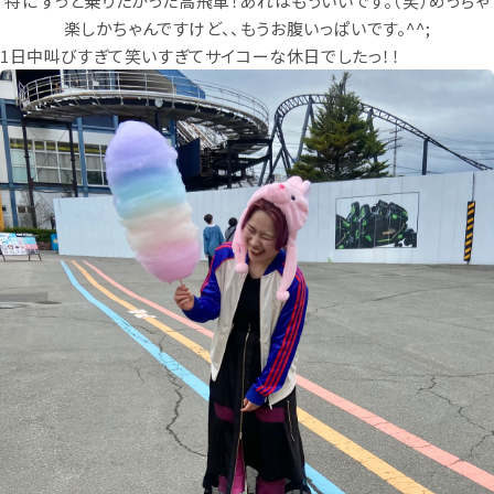
特にずっと乗りたかった高飛車！あれはもういいです。（笑）めっちゃ
楽しかちゃんですけど、、もうお腹いっぱいです。^^;
1日中叫びすぎて笑いすぎてサイコーな休日でしたっ！！