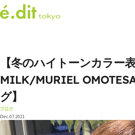
【冬のハイトーンカラー
MILK/MURIEL OMOTE
グ】
ブログ
Dec.07.2021