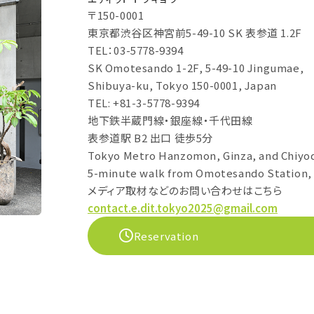
〒150-0001
東京都渋谷区神宮前5-49-10 SK 表参道 1.2F
TEL：03-5778-9394
SK Omotesando 1-2F, 5-49-10 Jingumae,
Shibuya-ku, Tokyo 150-0001, Japan
TEL: +81-3-5778-9394
地下鉄半蔵門線・銀座線・千代田線
表参道駅 B2 出口 徒歩5分
Tokyo Metro Hanzomon, Ginza, and Chiyod
5-minute walk from Omotesando Station, 
メディア取材などのお問い合わせはこちら
contact.e.dit.tokyo2025@gmail.com
Reservation