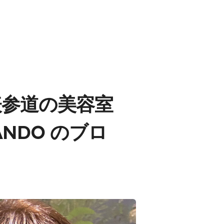
表参道の美容室
SANDO のブロ