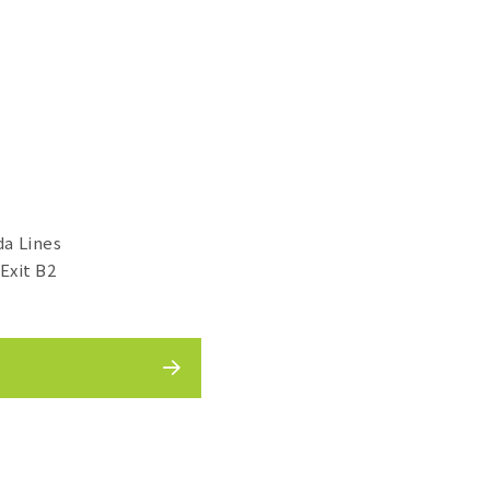
a Lines
Exit B2