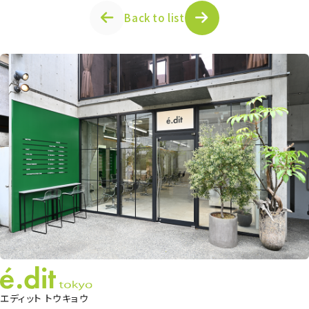
Back to list
エディット トウキョウ