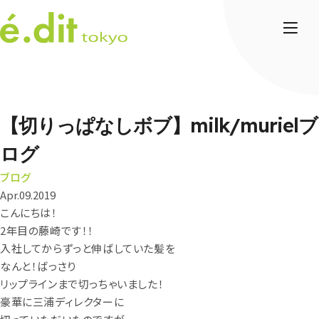
【切りっぱなしボブ】milk/murielブ
ログ
ブログ
Apr.09.2019
こんにちは！
2年目の藤崎です！！
入社してからずっと伸ばしていた髪を
なんと！ばっさり
リップラインまで切っちゃいました！
豪華に三浦ディレクターに