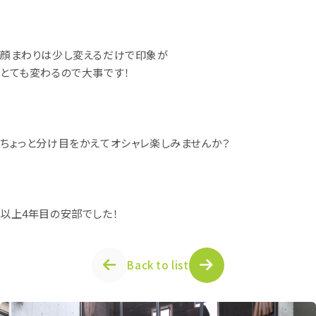
顔まわりは少し変えるだけで印象が
とても変わるので大事です！
ちょっと分け目をかえてオシャレ楽しみませんか？
以上
4
年目の安部でした！
Back to list