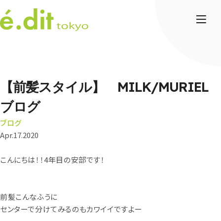
【前髪スタイル】 MILK/MURIEL
ブログ
ブログ
Apr.17.2020
こんにちは！！
4
年目の安部です！
前髪こんなふうに
センターで分けてみるのもカワイイですよー