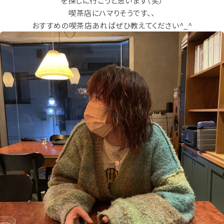
を探しに行こうと思います（笑）
喫茶店にハマりそうです、、
おすすめの喫茶店あればぜひ教えてください
^_^