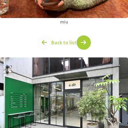
miu
Back to list