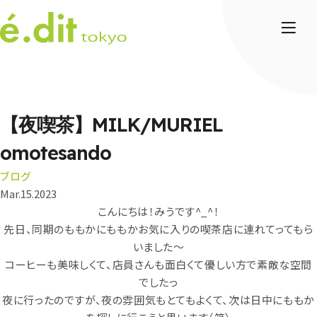
【夜喫茶】MILK/MURIEL
omotesando
ブログ
Mar.15.2023
こんにちは！みうです
^_^
！
先日、同期のももかにももかお気に入りの喫茶店に連れてってもら
いました〜
コーヒーも美味しくて、店員さんも面白くて優しい方で素敵な空間
でしたっ
夜に行ったのですが、夜の雰囲気もとてもよくて、次は日中にももか