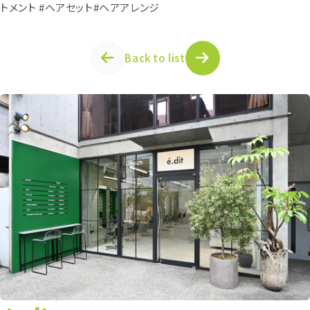
トメント #ヘアセット#ヘアアレンジ
Back to list