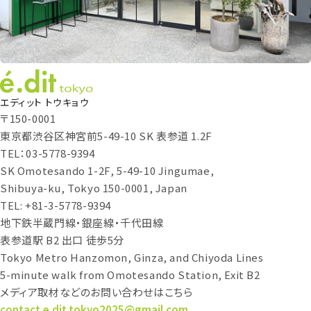
エディット トウキョウ
〒150-0001
東京都渋谷区神宮前5-49-10 SK 表参道 1.2F
TEL：03-5778-9394
SK Omotesando 1-2F, 5-49-10 Jingumae,
Shibuya-ku, Tokyo 150-0001, Japan
TEL: +81-3-5778-9394
地下鉄半蔵門線・銀座線・千代田線
表参道駅 B2 出口 徒歩5分
Tokyo Metro Hanzomon, Ginza, and Chiyoda Lines
5-minute walk from Omotesando Station, Exit B2
メディア取材などのお問い合わせはこちら
contact.e.dit.tokyo2025@gmail.com