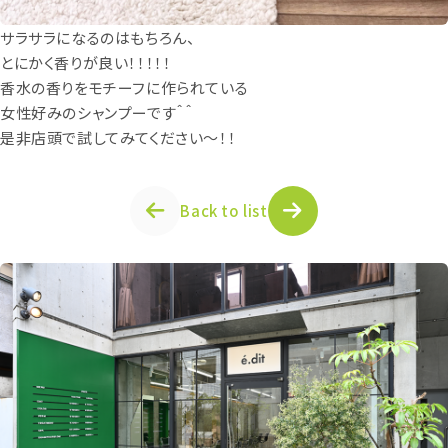
サラサラになるのはもちろん、
とにかく香りが良い！！！！！
香水の香りをモチーフに作られている
女性好みのシャンプーです＾＾
是非店頭で試してみてください～！！
Back to list