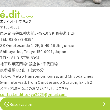
エディット トウキョウ
〒150-0001
東京都渋谷区神宮前5-49-10 SK 表参道 1.2F
TEL：03-5778-9394
SK Omotesando 1-2F, 5-49-10 Jingumae,
Shibuya-ku, Tokyo 150-0001, Japan
TEL: +81-3-5778-9394
地下鉄半蔵門線・銀座線・千代田線
表参道駅 B2 出口 徒歩5分
Tokyo Metro Hanzomon, Ginza, and Chiyoda Lines
5-minute walk from Omotesando Station, Exit B2
メディア取材などのお問い合わせはこちら
contact.e.dit.tokyo2025@gmail.com
Reservation