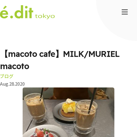
【macoto cafe】MILK/MURIEL
macoto
ブログ
Aug.28.2020