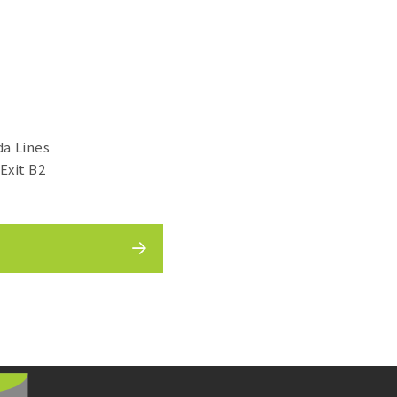
a Lines
Exit B2