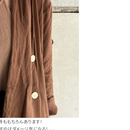
時ももちろんあります！
すのはダメージ気になるし、、