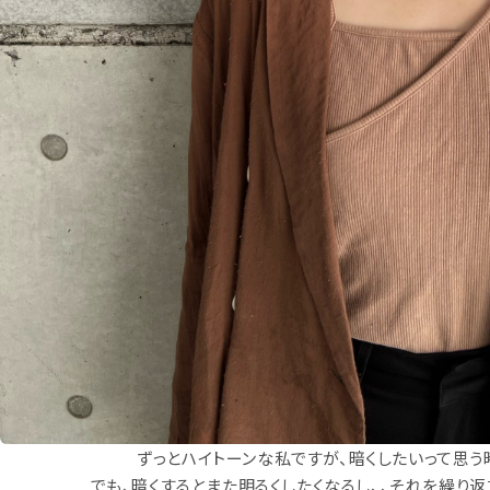
ずっとハイトーンな私ですが、暗くしたいって思う
でも、暗くするとまた明るくしたくなるし、、それを繰り返