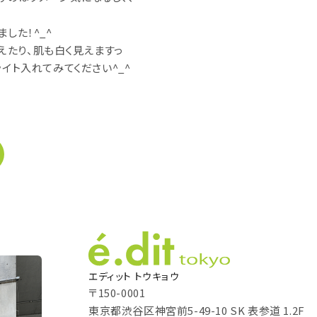
ました！
^_^
えたり、肌も白く見えますっ
ライト入れてみてください
^_^
エディット トウキョウ
〒150-0001
東京都渋谷区神宮前5-49-10 SK 表参道 1.2F