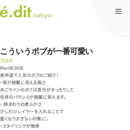
こういうボブが一番可愛い
ブログ
Mar.06.2026
表参道で人気のボブのご紹介！
・首が綺麗に見える長さ
あごラインのボブは首元がすっきりして
全体のバランスが綺麗に見えます。
・ 顔まわりの柔らかさ
少しだけレイヤーを入れることで
重くなりすぎない印象に。
・スタイリングが簡単