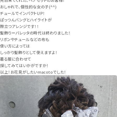
先日来てくれた、ヘアセットのお客様！
おしゃれで、個性的な女の子(^^)
チュールでインパクトUP！
ぱっつんバングとハイライトが
際立つアレンジです！！
髪飾り＝バレッタの時代は終わりました！
リボンやチュールなどの布も
使い方によっては
しっかり髪飾りとして使えますよ！
着る服に合わせて
探してみてはいかがですか！
以上！お花見がしたいmacotoでした！