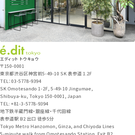
エディット トウキョウ
〒150-0001
東京都渋谷区神宮前5-49-10 SK 表参道 1.2F
TEL：03-5778-9394
SK Omotesando 1-2F, 5-49-10 Jingumae,
Shibuya-ku, Tokyo 150-0001, Japan
TEL: +81-3-5778-9394
地下鉄半蔵門線・銀座線・千代田線
表参道駅 B2 出口 徒歩5分
Tokyo Metro Hanzomon, Ginza, and Chiyoda Lines
5-minute walk from Omotesando Station, Exit B2