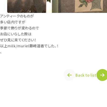
アンティークのものが
多い店内ですが
季節で飾りが変わるので
お店にいらした際は
ぜひ見に来てください！
以上milk/muriel藤崎遥香でした、！
、
Back to list