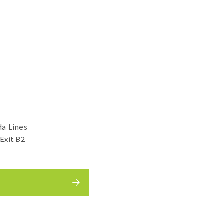
a Lines
Exit B2