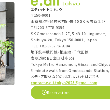
エディット トウキョウ
〒150-0001
東京都渋谷区神宮前5-49-10 SK 表参道 1.2F
TEL：03-5778-9394
SK Omotesando 1-2F, 5-49-10 Jingumae,
Shibuya-ku, Tokyo 150-0001, Japan
TEL: +81-3-5778-9394
地下鉄半蔵門線・銀座線・千代田線
表参道駅 B2 出口 徒歩5分
Tokyo Metro Hanzomon, Ginza, and Chiyod
5-minute walk from Omotesando Station, 
メディア取材などのお問い合わせはこちら
contact.e.dit.tokyo2025@gmail.com
Reservation