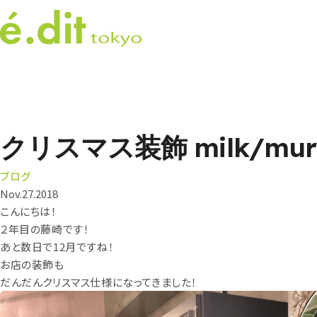
クリスマス装飾 milk/mur
ブログ
Nov.27.2018
こんにちは！
２年目の藤崎です！
あと数日で12月ですね！
お店の装飾も
だんだんクリスマス仕様になってきました！