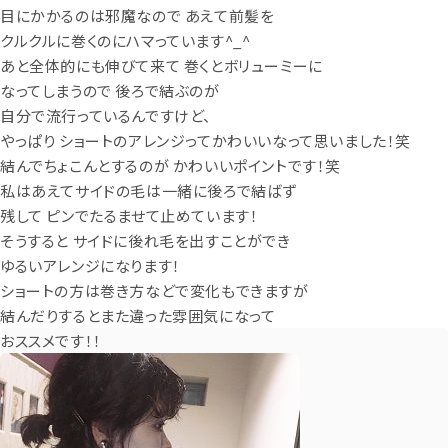
目にかかるのは邪魔なので あえて前髪を
クルクルに巻くのにハマっています^_^
あと全体的にも伸びて来て 巻くとボリューミーに
なってしまうので 後ろで結ぶのが
自分で流行っているんですけど、
やっぱり ショートのアレンジってかわいいなって思いました！笑
結んでちょこんとするのが かわいいポイントです！笑
私はあえてサイドの毛は一緒に後ろで結ばず
残して ピンでたるませて止めています！
そうすると サイドに後れ毛を出すことができ
ゆるいアレンジになります！
ショートの方は巻き方などで変化もできますが
結んだりするとまた違った雰囲気になって
おススメです！！