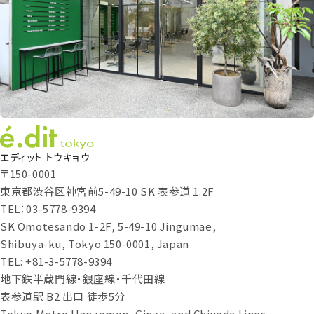
エディット トウキョウ
〒150-0001
東京都渋谷区神宮前5-49-10 SK 表参道 1.2F
TEL：03-5778-9394
SK Omotesando 1-2F, 5-49-10 Jingumae,
Shibuya-ku, Tokyo 150-0001, Japan
TEL: +81-3-5778-9394
地下鉄半蔵門線・銀座線・千代田線
表参道駅 B2 出口 徒歩5分
Tokyo Metro Hanzomon, Ginza, and Chiyoda Lines