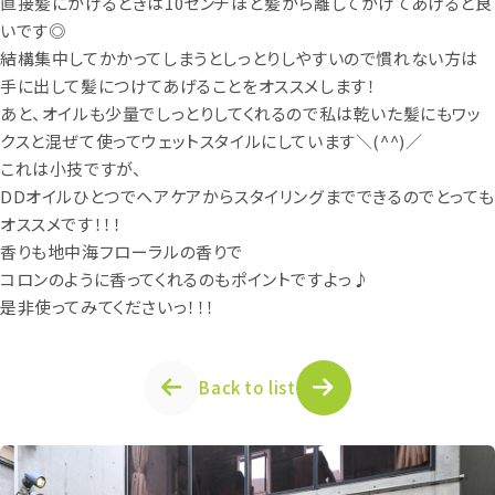
直接髪にかけるときは10センチほど髪から離してかけてあげると良
いです◎
結構集中してかかってしまうとしっとりしやすいので慣れない方は
手に出して髪につけてあげることをオススメします！
あと、オイルも少量でしっとりしてくれるので私は乾いた髪にもワッ
クスと混ぜて使ってウェットスタイルにしています＼(^^)／
これは小技ですが、
DDオイルひとつでヘアケアからスタイリングまでできるのでとっても
オススメです！！！
香りも地中海フローラルの香りで
コロンのように香ってくれるのもポイントですよっ♪
是非使ってみてくださいっ！！！
Back to list