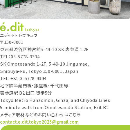
エディット トウキョウ
〒150-0001
東京都渋谷区神宮前5-49-10 SK 表参道 1.2F
TEL：03-5778-9394
SK Omotesando 1-2F, 5-49-10 Jingumae,
Shibuya-ku, Tokyo 150-0001, Japan
TEL: +81-3-5778-9394
地下鉄半蔵門線・銀座線・千代田線
表参道駅 B2 出口 徒歩5分
Tokyo Metro Hanzomon, Ginza, and Chiyoda Lines
5-minute walk from Omotesando Station, Exit B2
メディア取材などのお問い合わせはこちら
contact.e.dit.tokyo2025@gmail.com