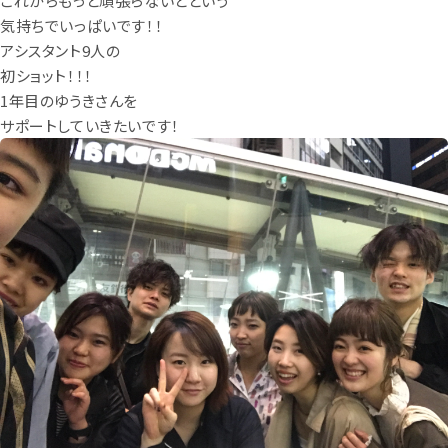
これからもっと頑張らないとという
気持ちでいっぱいです！！
アシスタント9人の
初ショット！！！
1年目のゆうきさんを
サポートしていきたいです！