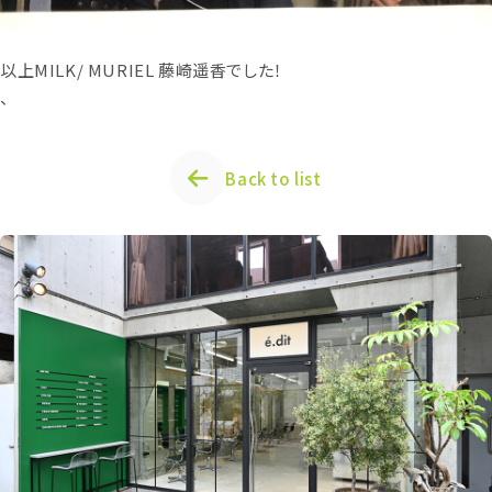
以上MILK/ MURIEL 藤崎遥香でした！
、
Back to list