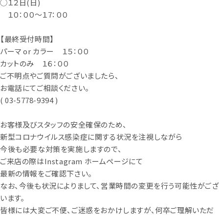
◯１２日
(
日
)
１０：００〜１
7
：００
【最終受付時間】
パーマ
or
カラー １５：００
カットのみ １６：００
ご不明点やご質問がございましたら、
お電話にてご相談ください。
( 03-5778-9394 )
お客様及びスタッフの安全確保のため、
新型コロナウイルス感染症に関する状況を注視しながら
今後も必要な対策を実施しますので、
ご来店の際は
Instagram
ホームページにて
最新の情報をご確認下さい。
なお、今後も状況によりまして、営業時間の変更を行う可能性がござ
います。
皆様には大変ご不便、ご迷惑をおかけしますが、何卒ご理解いただ