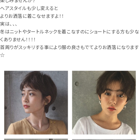
楽しみませんか？
ヘアスタイルも少し変えると
よりお洒落に着こなせますよ！！
実は、、、
冬はニットやタートルネックを着こなすのにショートにする方も少な
くありません！！！！
首周りがスッキリする事により服の良さもでてよりお洒落になります
☆