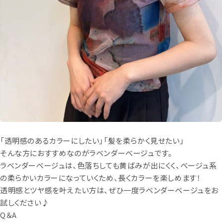
「透明感のあるカラーにしたい」「髪を柔らかく見せたい」
そんな方におすすめなのがラベンダーベージュです。
ラベンダーベージュは、色落ちしても黄ばみが出にくく、ベージュ系
の柔らかいカラーになっていくため、長くカラーを楽しめます！
透明感とツヤ感を叶えたい方は、ぜひ一度ラベンダーベージュをお
試しください♪
Q＆A