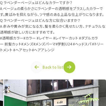
Q ラベンダーベージュはどんなカラーですか？
A ベージュの柔らかさにラベンダーの透明感をプラスしたカラーで
す。黄ばみを抑えながら、ツヤ感のある上品な仕上がりになります。
Q ラベンダーベージュはどんな方に似合いますか？
A 赤みや黄みが気になる方、髪を柔らかく見せたい方、ナチュラルな
透明感が欲しい方におすすめです。
#透明感カラー#カラー #レイヤー #レイヤーカット #ダブルカラ
ー 前髪カット#メンズ#メンズパーマ#学割U24 #ヘッドスパ #トリー
トメント #ヘアセット#ヘアアレンジ
Back to list