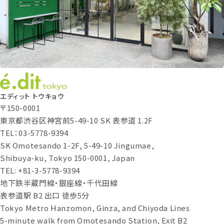
エディット トウキョウ
〒150-0001
東京都渋谷区神宮前5-49-10 SK 表参道 1.2F
TEL：03-5778-9394
SK Omotesando 1-2F, 5-49-10 Jingumae,
Shibuya-ku, Tokyo 150-0001, Japan
TEL: +81-3-5778-9394
地下鉄半蔵門線・銀座線・千代田線
表参道駅 B2 出口 徒歩5分
Tokyo Metro Hanzomon, Ginza, and Chiyoda Lines
5-minute walk from Omotesando Station, Exit B2