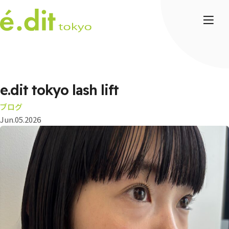
e.dit tokyo lash lift
ブログ
Jun.05.2026