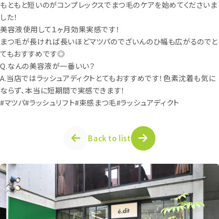
もともと短いのがコンプレックスでまつ毛のケアを始めてくださいま
した！
美容液使用して１ヶ月効果実感です！
まつ毛が長ければ長いほどマツパのでざいんのひ幅も広がるのでと
てもおすすめです◎
Q.なんの美容液が一番いい？
A.当店ではラッシュアディクトとてもおすすめです！色素沈着も気に
ならず、本当に短期間で実感できます！
#マツパ#ラッシュリフト#束感まつ毛#ラッシュアディクト
Back to list