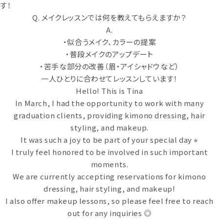
す！
Q. メイクレッスンでは何を教えてもらえますか？
A.
・似合うメイク、カラーの提案
・普段メイクのアップデート
・苦手な部分の改善（眉・アイシャドウなど）
一人ひとりに合わせてレッスンしています！
Hello! This is Tina
In March, I had the opportunity to work with many
graduation clients, providing kimono dressing, hair
styling, and makeup.
It was such a joy to be part of your special day ⭐︎
I truly feel honored to be involved in such important
moments.
We are currently accepting reservations for kimono
dressing, hair styling, and makeup!
I also offer makeup lessons, so please feel free to reach
out for any inquiries ◎