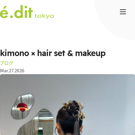
kimono × hair set & makeup
ブログ
Mar.27.2026