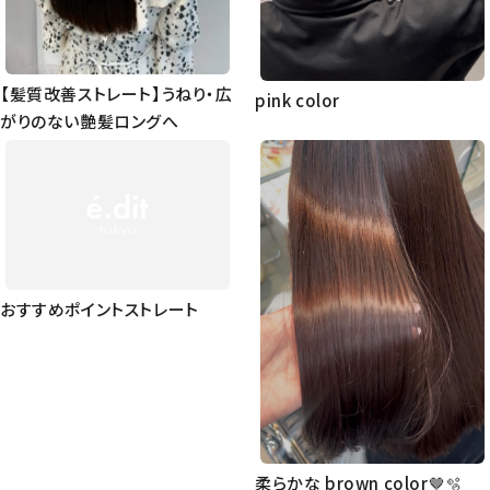
【髪質改善ストレート】うねり・広
pink color
がりのない艶髪ロングへ
おすすめポイントストレート
柔らかな brown color🤎🫧