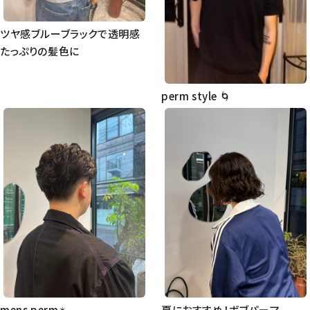
ツヤ感ブルーブラックで透明感
たっぷりの髪色に
perm style 🌀
mens perm✴︎
夏におすすめ！ボブパーマ