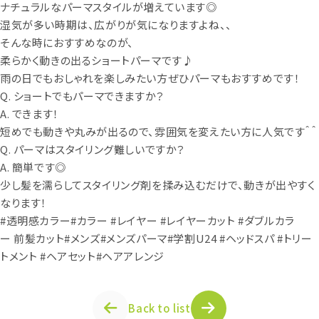
ナチュラルなパーマスタイルが増えています◎
湿気が多い時期は、広がりが気になりますよね、、
そんな時におすすめなのが、
柔らかく動きの出るショートパーマです♪
雨の日でもおしゃれを楽しみたい方ぜひパーマもおすすめです！
Q. ショートでもパーマできますか？
A. できます！
短めでも動きや丸みが出るので、雰囲気を変えたい方に人気です＾＾
Q. パーマはスタイリング難しいですか？
A. 簡単です◎
少し髪を濡らしてスタイリング剤を揉み込むだけで、動きが出やすく
なります！
#透明感カラー#カラー #レイヤー #レイヤーカット #ダブルカラ
ー 前髪カット#メンズ#メンズパーマ#学割U24 #ヘッドスパ #トリー
トメント #ヘアセット#ヘアアレンジ
Back to list