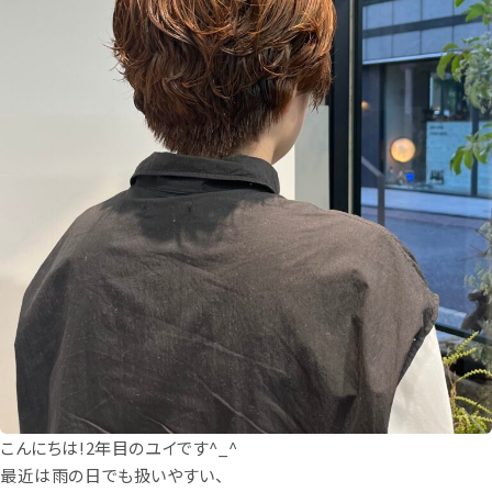
こんにちは!2年目のユイです^_^
最近は雨の日でも扱いやすい、