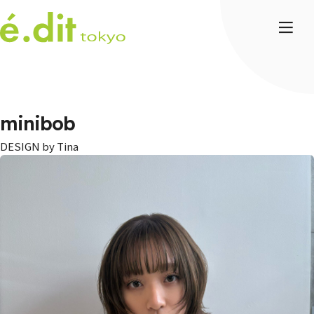
minibob
Tina