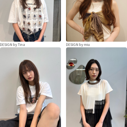
DESIGN by Tina
DESIGN by miu