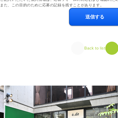
また、この目的のために応募の記録を残すことがあります。
Back to list