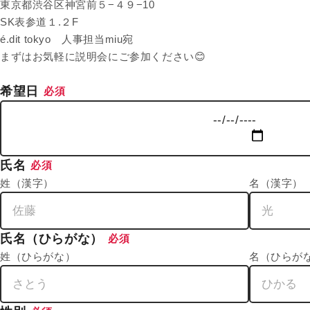
東京都渋谷区神宮前５−４９−10
SK表参道１.２F
é.dit tokyo 人事担当miu宛
まずはお気軽に説明会にご参加ください😊
希望日
必須
氏名
必須
姓（漢字）
名（漢字）
氏名（ひらがな）
必須
姓（ひらがな）
名（ひらが