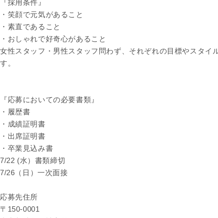
『採用条件』
・笑顔で元気があること
・素直であること
・おしゃれで好奇心があること
女性スタッフ・男性スタッフ問わず、それぞれの目標やスタイ
す。
『応募においての必要書類』
・履歴書
・成績証明書
・出席証明書
・卒業見込み書
7/22 (水）書類締切
7/26（日）一次面接
応募先住所
〒150-0001