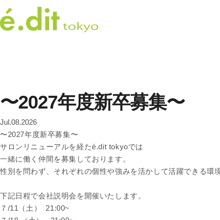
〜2027年度新卒募集〜
Jul.08.2026
〜2027年度新卒募集〜
サロンリニューアルを経たé.dit tokyoでは
一緒に働く仲間を募集しております。
性別を問わず、それぞれの個性や強みを活かして活躍できる環
下記日程で会社説明会を開催いたします。
７/11（土） 21:00~