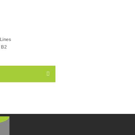
Lines
t B2