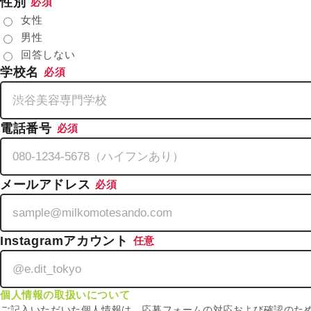
性別
必須
女性
男性
回答しない
学校名
必須
電話番号
必須
メールアドレス
必須
Instagramアカウント
任意
個人情報の取扱いについて
ご記入いただいた個人情報は、応募フォームの対応および確認のた