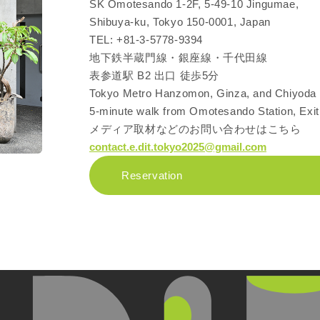
SK Omotesando 1-2F, 5-49-10 Jingumae,
Shibuya-ku, Tokyo 150-0001, Japan
TEL: +81-3-5778-9394
地下鉄半蔵門線・銀座線・千代田線
表参道駅 B2 出口 徒歩5分
Tokyo Metro Hanzomon, Ginza, and Chiyoda 
5-minute walk from Omotesando Station, Exi
メディア取材などのお問い合わせはこちら
contact.e.dit.tokyo2025@gmail.com
Reservation