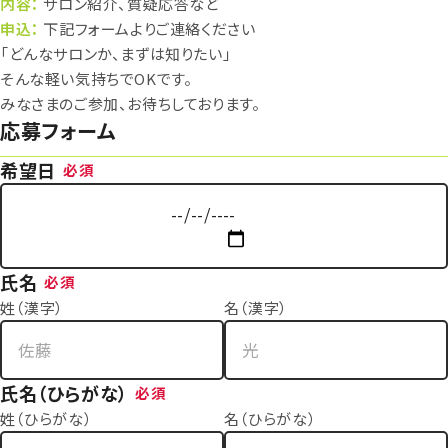
内容：
サロン紹介、質疑応答など
申込：
下記フォームよりご連絡ください
「どんなサロンか、まずは知りたい」
そんな軽い気持ちでOKです。
みなさまのご参加、お待ちしております。
応募フォーム
希望日
必須
氏名
必須
姓（漢字）
名（漢字）
氏名（ひらがな）
必須
姓（ひらがな）
名（ひらがな）