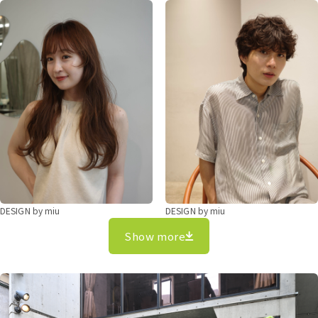
DESIGN by miu
DESIGN by miu
Show more