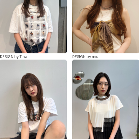
DESIGN by Tina
DESIGN by miu